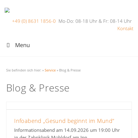
+49 (0) 8631 1856-0
Mo-Do: 08-18 Uhr & Fr: 08-14 Uhr
Kontakt
Menu
Sie befinden sich hier:
»
Service
»
Blog & Presse
Blog & Presse
Infoabend „Gesund beginnt im Mund“
Informationsabend am 14.09.2026 um 19:00 Uhr
in der Zahnklinik Mühldorf am Inn