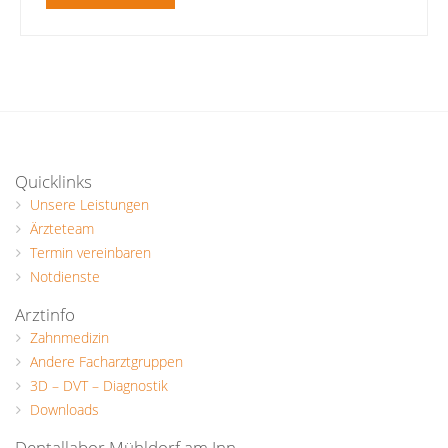
Quicklinks
Unsere Leistungen
Ärzteteam
Termin vereinbaren
Notdienste
Arztinfo
Zahnmedizin
Andere Facharztgruppen
3D – DVT – Diagnostik
Downloads
Dentallabor Mühldorf am Inn