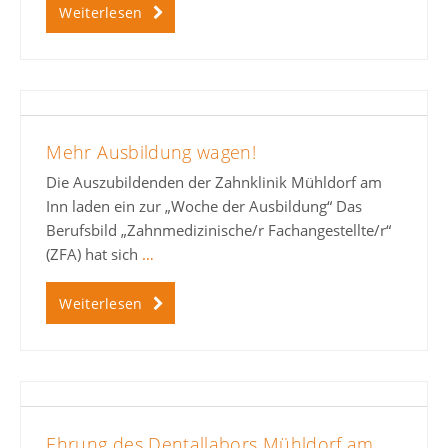
Weiterlesen
Mehr Ausbildung wagen!
Die Auszubildenden der Zahnklinik Mühldorf am
Inn laden ein zur „Woche der Ausbildung“ Das
Berufsbild „Zahnmedizinische/r Fachangestellte/r“
(ZFA) hat sich
…
Weiterlesen
Ehrung des Dentallabors Mühldorf am