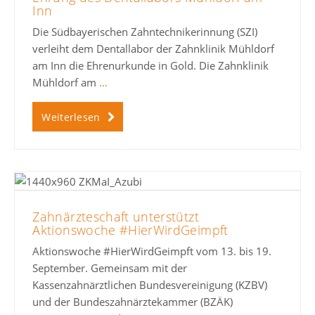
Inn
Die Südbayerischen Zahntechnikerinnung (SZI)
verleiht dem Dentallabor der Zahnklinik Mühldorf
am Inn die Ehrenurkunde in Gold. Die Zahnklinik
Mühldorf am
…
Weiterlesen
Zahnärzteschaft unterstützt
Aktionswoche #HierWirdGeimpft
Aktionswoche #HierWirdGeimpft vom 13. bis 19.
September. Gemeinsam mit der
Kassenzahnärztlichen Bundesvereinigung (KZBV)
und der Bundeszahnärztekammer (BZÄK)