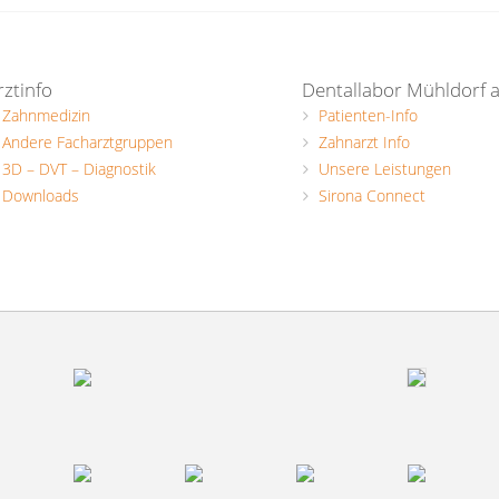
rztinfo
Dentallabor Mühldorf 
Zahnmedizin
Patienten-Info
Andere Facharztgruppen
Zahnarzt Info
3D – DVT – Diagnostik
Unsere Leistungen
Downloads
Sirona Connect