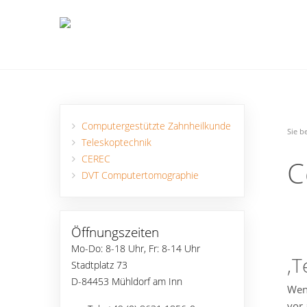
Computergestützte Zahnheilkunde
Sie b
Teleskoptechnik
CEREC
C
DVT Computertomographie
Öffnungszeiten
Mo-Do: 8-18 Uhr, Fr: 8-14 Uhr
‚T
Stadtplatz 73
D-84453 Mühldorf am Inn
Wen
vor 