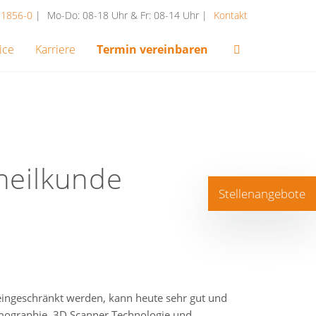
1 1856-0
|
Mo-Do: 08-18 Uhr & Fr: 08-14 Uhr
|
Kontakt
ice
Karriere
Termin vereinbaren
heilkunde
Stellenangebote
ingeschränkt werden, kann heute sehr gut und
omographie, 3D Scanner Technologie und