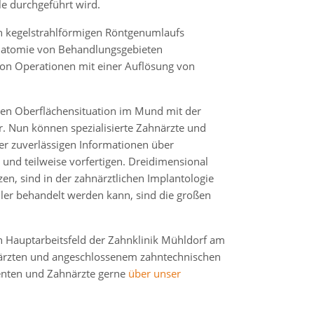
le durchgeführt wird.
gen kegelstrahlförmigen Röntgenumlaufs
Anatomie von Behandlungsgebieten
von Operationen mit einer Auflösung von
nten Oberflächensituation im Mund mit der
Nun können spezialisierte Zahnärzte und
 zuverlässigen Informationen über
und teilweise vorfertigen. Dreidimensional
zen, sind in der zahnärztlichen Implantologie
eller behandelt werden kann, sind die großen
in Hauptarbeitsfeld der Zahnklinik Mühldorf am
hnärzten und angeschlossenem zahntechnischen
ienten und Zahnärzte gerne
über unser