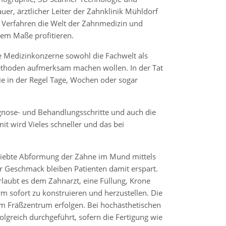
r, ärztlicher Leiter der Zahnklinik Mühldorf
h Verfahren die Welt der Zahnmedizin und
hem Maße profitieren.
le Medizinkonzerne sowohl die Fachwelt als
ethoden aufmerksam machen wollen. In der Tat
ie in der Regel Tage, Wochen oder sogar
iagnose- und Behandlungsschritte und auch die
t wird Vieles schneller und das bei
geliebte Abformung der Zähne im Mund mittels
Geschmack bleiben Patienten damit erspart.
erlaubt es dem Zahnarzt, eine Füllung, Krone
 sofort zu konstruieren und herzustellen. Die
 Fräßzentrum erfolgen. Bei hochästhetischen
olgreich durchgeführt, sofern die Fertigung wie