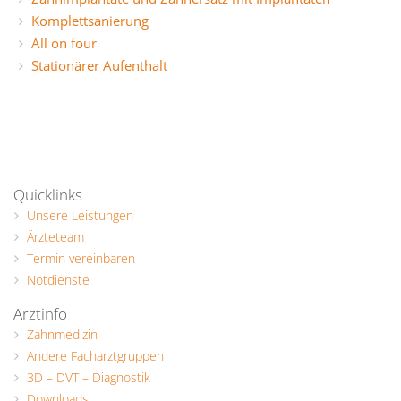
Komplettsanierung
All on four
Stationärer Aufenthalt
Quicklinks
Unsere Leistungen
Ärzteteam
Termin vereinbaren
Notdienste
Arztinfo
Zahnmedizin
Andere Facharztgruppen
3D – DVT – Diagnostik
Downloads