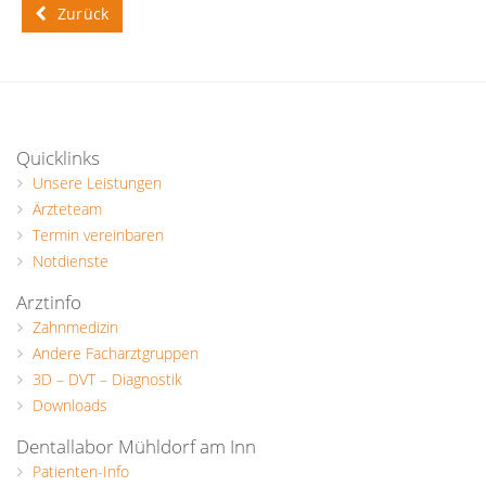
Zurück
Quicklinks
Unsere Leistungen
Ärzteteam
Termin vereinbaren
Notdienste
Arztinfo
Zahnmedizin
Andere Facharztgruppen
3D – DVT – Diagnostik
Downloads
Dentallabor Mühldorf am Inn
Patienten-Info