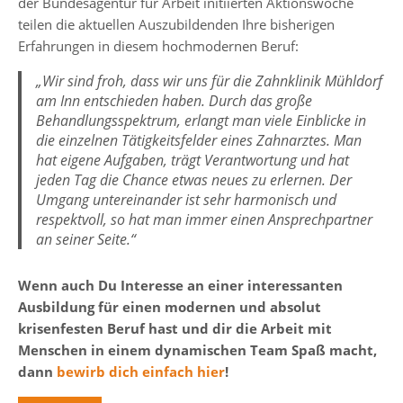
der Bundesagentur für Arbeit initiierten Aktionswoche
teilen die aktuellen Auszubildenden Ihre bisherigen
Erfahrungen in diesem hochmodernen Beruf:
„Wir sind froh, dass wir uns für die Zahnklinik Mühldorf
am Inn entschieden haben. Durch das große
Behandlungsspektrum, erlangt man viele Einblicke in
die einzelnen Tätigkeitsfelder eines Zahnarztes. Man
hat eigene Aufgaben, trägt Verantwortung und hat
jeden Tag die Chance etwas neues zu erlernen. Der
Umgang untereinander ist sehr harmonisch und
respektvoll, so hat man immer einen Ansprechpartner
an seiner Seite.“
Wenn auch Du Interesse an einer interessanten
Ausbildung für einen modernen und absolut
krisenfesten Beruf hast und dir die Arbeit mit
Menschen in einem dynamischen Team Spaß macht,
dann
bewirb dich einfach hier
!