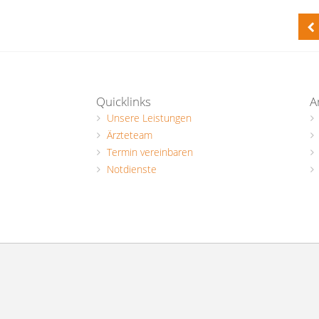
Quicklinks
A
Unsere Leistungen
Ärzteteam
Termin vereinbaren
Notdienste