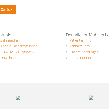
Zurück
rztinfo
Dentallabor Mühldorf 
Zahnmedizin
Patienten-Info
Andere Facharztgruppen
Zahnarzt Info
3D – DVT – Diagnostik
Unsere Leistungen
Downloads
Sirona Connect