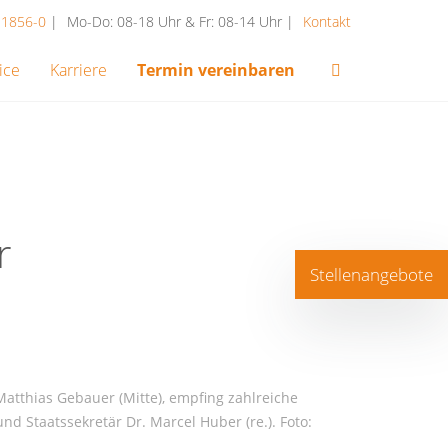
1 1856-0
|
Mo-Do: 08-18 Uhr & Fr: 08-14 Uhr
|
Kontakt
ice
Karriere
Termin vereinbaren
r
Stellenangebote
Matthias Gebauer (Mitte), empfing zahlreiche
nd Staatssekretär Dr. Marcel Huber (re.). Foto: