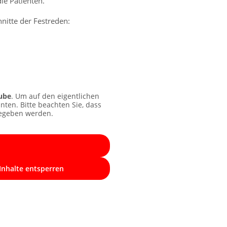
ie Patienten.
nitte der Festreden:
ube
. Um auf den eigentlichen
unten. Bitte beachten Sie, dass
gegeben werden.
Inhalte entsperren