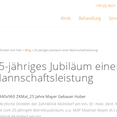
+49 (0) 863
Klinik
Behandlung
Serv
efinden sich hier:
»
Blog
»
25-jähriges Jubiläum einer Mannschaftsleistung
5-jähriges Jubiläum eine
annschaftsleistung
Ärztliche Direkter der Zahnklinik Mühldorf am Inn, Dr. med. dent. 
e zum 25-jährigen Betriebsjubiläum, u.a. MdP Stephan Mayer (li.) u
klinik Mühldorf am Inn