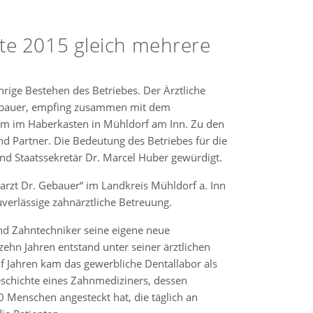
rte 2015 gleich mehrere
rige Bestehen des Betriebes. Der Ärztliche
 Gebauer, empfing zusammen mit dem
um im Haberkasten in Mühldorf am Inn. Zu den
d Partner. Die Bedeutung des Betriebes für die
d Staatssekretär Dr. Marcel Huber gewürdigt.
narzt Dr. Gebauer“ im Landkreis Mühldorf a. Inn
uverlässige zahnärztliche Betreuung.
nd Zahntechniker seine eigene neue
ehn Jahren entstand unter seiner ärztlichen
f Jahren kam das gewerbliche Dentallabor als
Geschichte eines Zahnmediziners, dessen
0 Menschen angesteckt hat, die täglich an