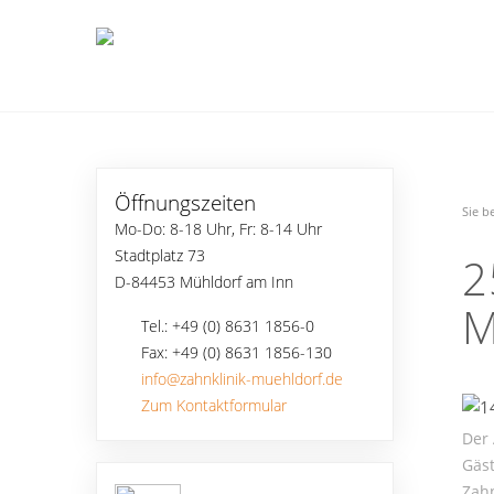
Öffnungszeiten
Sie b
Mo-Do: 8-18 Uhr, Fr: 8-14 Uhr
Stadtplatz 73
2
D-84453 Mühldorf am Inn
M
Tel.: +49 (0) 8631 1856-0
Fax: +49 (0) 8631 1856-130
info@zahnklinik-muehldorf.de
Zum Kontaktformular
Der 
Gäst
Zahn