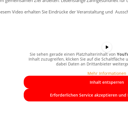
m gemeinsamen Ziel arbeiten: Lebenslange Zahngesundheit für d
iesem Video erhalten Sie Eindrücke der Veranstaltung und Aussch
Sie sehen gerade einen Platzhalterinhalt von
YouT
Inhalt zuzugreifen, klicken Sie auf die Schaltfläche 
dabei Daten an Drittanbieter weiter
Mehr Informationen
Inhalt entsperren
Erforderlichen Service akzeptieren und 