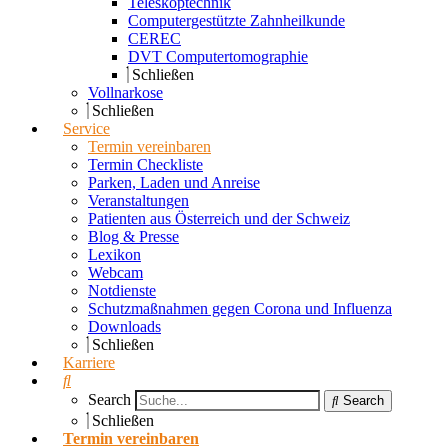
Teleskoptechnik
Computergestützte Zahnheilkunde
CEREC
DVT Computertomographie
Schließen
Vollnarkose
Schließen
Service
Termin vereinbaren
Termin Checkliste
Parken, Laden und Anreise
Veranstaltungen
Patienten aus Österreich und der Schweiz
Blog & Presse
Lexikon
Webcam
Notdienste
Schutzmaßnahmen gegen Corona und Influenza
Downloads
Schließen
Karriere
Search
Search
Schließen
Termin vereinbaren