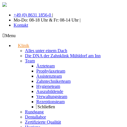
+49 (0) 8631 1856-0
|
Mo-Do: 08-18 Uhr & Fr: 08-14 Uhr
|
Kontakt
Menu
Klinik
Alles unter einem Dach
Die DNA der Zahnklink Mühldorf am Inn
Team
Ärzteteam
Prophylaxeteam
Assistenzteam
Zahntechnikerteam
Hygieneteam
Auszubildende
Verwaltungsteam
Rezeptionsteam
Schließen
Rundgang
Dentallabor
Zertifizierte Qualität