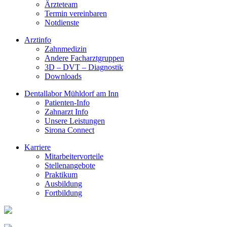
Ärzteteam
Termin vereinbaren
Notdienste
Arztinfo
Zahnmedizin
Andere Facharztgruppen
3D – DVT – Diagnostik
Downloads
Dentallabor Mühldorf am Inn
Patienten-Info
Zahnarzt Info
Unsere Leistungen
Sirona Connect
Karriere
Mitarbeitervorteile
Stellenangebote
Praktikum
Ausbildung
Fortbildung